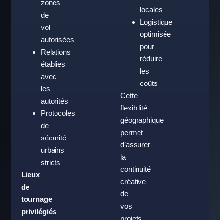
zones
locales
de
Logistique
vol
optimisée
autorisées
pour
Relations
réduire
établies
les
avec
coûts
les
Cette
autorités
flexibilité
Protocoles
géographique
de
permet
sécurité
d’assurer
urbains
la
stricts
continuité
Lieux
créative
de
de
tournage
vos
privilégiés
projets,