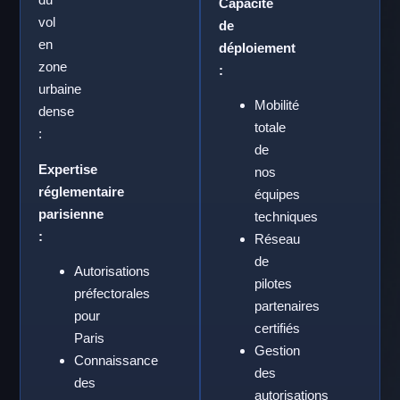
Capacité
vol
de
en
déploiement
zone
:
urbaine
Mobilité
dense
totale
:
de
Expertise
nos
réglementaire
équipes
parisienne
techniques
:
Réseau
de
Autorisations
pilotes
préfectorales
partenaires
pour
certifiés
Paris
Gestion
Connaissance
des
des
autorisations