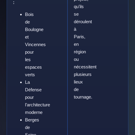
:
qu’ils
se
Bois
déroulent
de
à
Boulogne
Paris,
et
en
Vincennes
région
pour
ou
les
nécessitent
espaces
plusieurs
verts
lieux
La
de
Défense
tournage.
pour
l’architecture
moderne
Berges
de
Seine