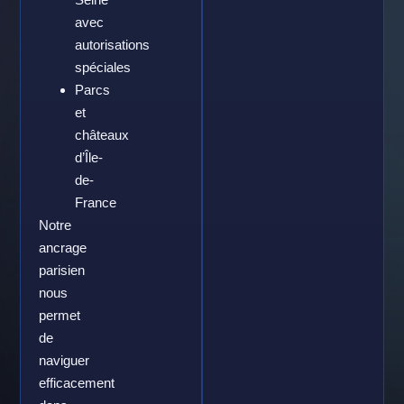
avec
autorisations
spéciales
Parcs
et
châteaux
d’Île-
de-
France
Notre
ancrage
parisien
nous
permet
de
naviguer
efficacement