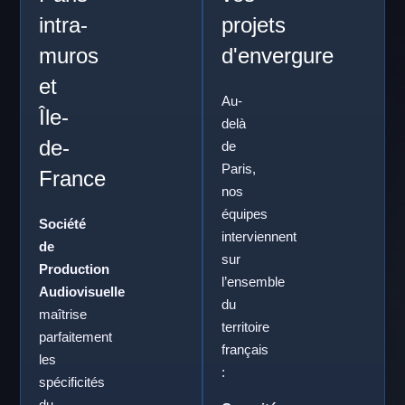
intra-
projets
muros
d'envergure
et
Au-
Île-
delà
de-
de
Paris,
France
nos
équipes
Société
interviennent
de
sur
Production
l’ensemble
Audiovisuelle
du
maîtrise
territoire
parfaitement
français
les
:
spécificités
du