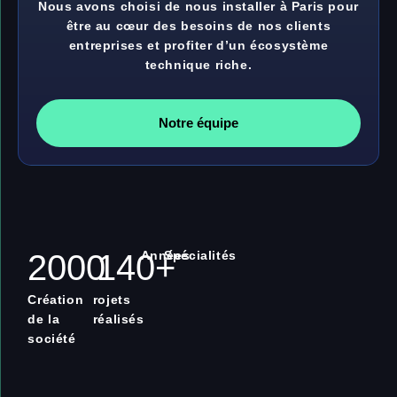
Nous avons choisi de nous installer à Paris pour
être au cœur des besoins de nos clients
entreprises et profiter d’un écosystème
technique riche.
Notre équipe
2000
140
Années
+
Spécialités
Création
rojets
de la
réalisés
société