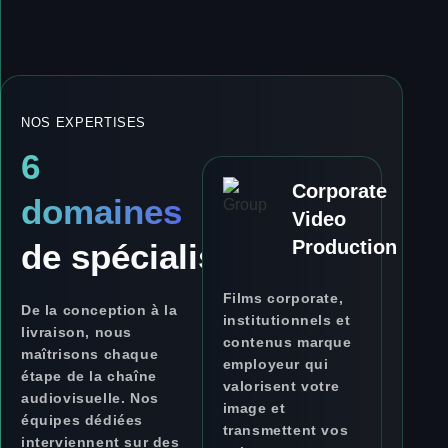
NOS EXPERTISES
6
Corporate
domaines
Video
Production
de spécialisation
Films corporate,
De la conception à la
institutionnels et
livraison, nous
contenus marque
maîtrisons chaque
employeur qui
étape de la chaîne
valorisent votre
audiovisuelle. Nos
image et
équipes dédiées
transmettent vos
interviennent sur des