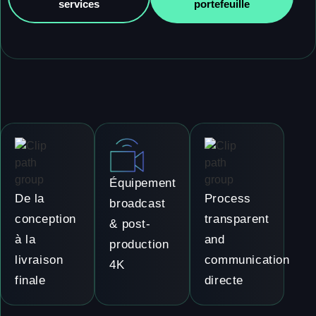
services
portefeuille
Équipement
De la
Process
broadcast
conception
transparent
& post-
à la
and
production
livraison
communication
4K
finale
directe