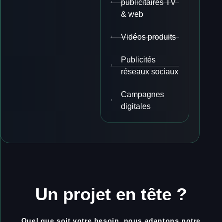
publicitaires TV
& web
Vidéos produits
Publicités
réseaux sociaux
Campagnes
digitales
Un projet en tête ?
Quel que soit votre besoin, nous adaptons notre