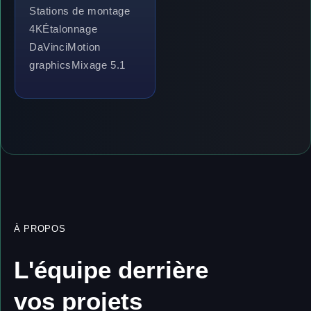
Stations de montage
4K
Étalonnage
DaVinci
Motion
graphics
Mixage 5.1
À PROPOS
L'équipe derrière
vos projets