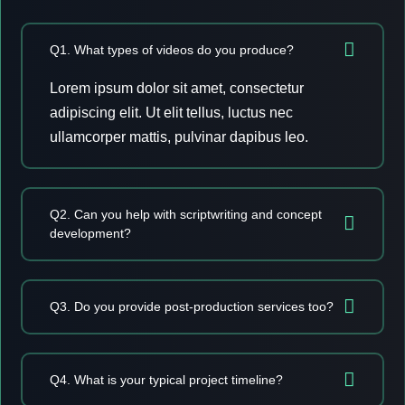
Q1. What types of videos do you produce?
Lorem ipsum dolor sit amet, consectetur
adipiscing elit. Ut elit tellus, luctus nec
ullamcorper mattis, pulvinar dapibus leo.
Q2. Can you help with scriptwriting and concept
development?
Q3. Do you provide post-production services too?
Q4. What is your typical project timeline?