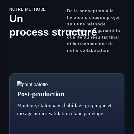
NOTRE MÉTHODE
De la conception à la
Un
livraison, chaque projet
suit une méthode
process structuré
éprouvée qui garantit la
qualité du résultat final
et la transparence de
notre collaboration.
Post-production
Montage, étalonnage, habillage graphique et
mixage audio. Validation étape par étape.