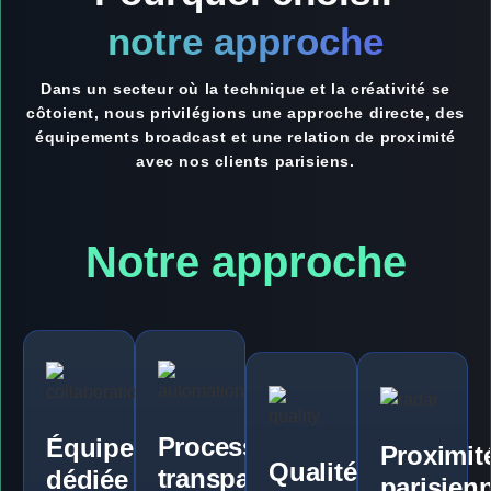
notre
approche
Dans un secteur où la technique et la créativité se
côtoient, nous privilégions une approche directe, des
équipements broadcast et une relation de proximité
avec nos clients parisiens.
Notre approche
Process
Équipe
Proximit
Qualité
transparent
dédiée
parisien