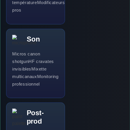
température
Modificateurs
pros
Son
Micros canon
shotgun
HF cravates
invisibles
Mixette
multicanaux
Monitoring
professionnel
Post-
prod