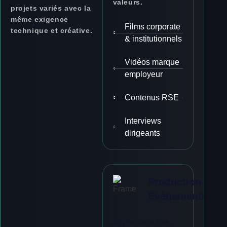
valeurs.
projets variés avec la
même exigence
Films corporate
technique et créative.
& institutionnels
Vidéos marque
employeur
Contenus RSE
Interviews
dirigeants
Production
Événementielle
Captations live,