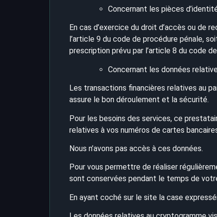
Concernant les pièces d’identité
En cas d’exercice du droit d’accès ou de re
l’article 9 du code de procédure pénale, so
prescription prévu par l’article 8 du code de
Concernant les données relative
Les transactions financières relatives au pa
assure le bon déroulement et la sécurité.
Pour les besoins des services, ce prestata
relatives à vos numéros de cartes bancaires
Nous n’avons pas accès à ces données.
Pour vous permettre de réaliser régulièreme
sont conservées pendant le temps de votre i
En ayant coché sur le site la case expres
Les données relatives au cryptogramme visu