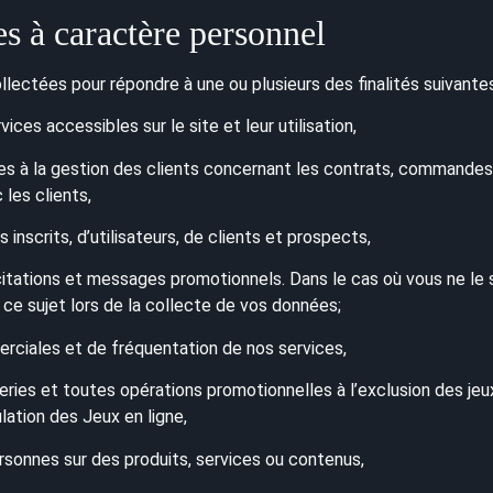
s à caractère personnel
ectées pour répondre à une ou plusieurs des finalités suivantes
ices accessibles sur le site et leur utilisation,
ves à la gestion des clients concernant les contrats, commandes
c les clients,
inscrits, d’utilisateurs, de clients et prospects,
citations et messages promotionnels. Dans le cas où vous ne le 
 ce sujet lors de la collecte de vos données;
rciales et de fréquentation de nos services,
eries et toutes opérations promotionnelles à l’exclusion des jeu
lation des Jeux en ligne,
ersonnes sur des produits, services ou contenus,