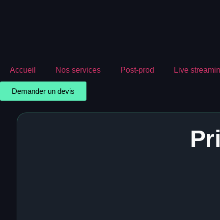
Accueil
Nos services
Post-prod
Live streami
Demander un devis
Pr