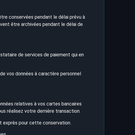
 être conservées pendant le délai prévu à
uvent être archivées pendant le délai de
restataire de services de paiement qui en
e de vos données à caractère personnel
onnées relatives à vos cartes bancaires
us réalisez votre dernière transaction.
t exprès pour cette conservation.
ées.