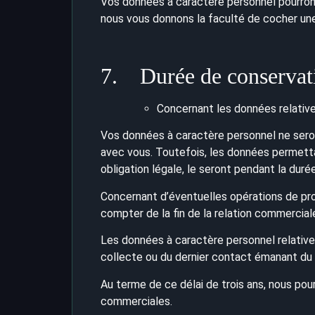
Vos données à caractère personnel pourront 
nous vous donnons la faculté de cocher une
7. Durée de conservati
Concernant les données relatives
Vos données à caractère personnel ne seron
avec vous. Toutefois, les données permettan
obligation légale, le seront pendant la durée
Concernant d’éventuelles opérations de pro
compter de la fin de la relation commercial
Les données à caractère personnel relatives
collecte ou du dernier contact émanant du
Au terme de ce délai de trois ans, nous pou
commerciales.