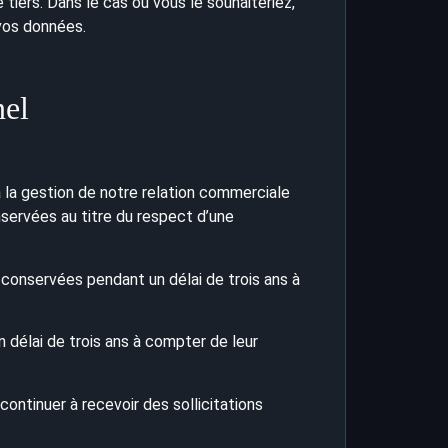
tiers. Dans le cas où vous le souhaiteriez,
vos données.
nel
 la gestion de notre relation commerciale
nservées au titre du respect d’une
 conservées pendant un délai de trois ans à
 délai de trois ans à compter de leur
ontinuer à recevoir des sollicitations