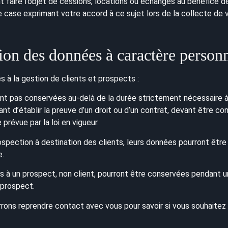
faire l’objet de cessions, locations ou échanges au bénéfice de 
 case exprimant votre accord à ce sujet lors de la collecte de 
on des données à caractère person
 à la gestion de clients et prospects :
t pas conservées au-delà de la durée strictement nécessaire à
t d’établir la preuve d’un droit ou d’un contrat, devant être co
 prévue par la loi en vigueur.
spection à destination des clients, leurs données pourront être
e.
 à un prospect, non client, pourront être conservées pendant un
 prospect.
rrons reprendre contact avec vous pour savoir si vous souhaitez c