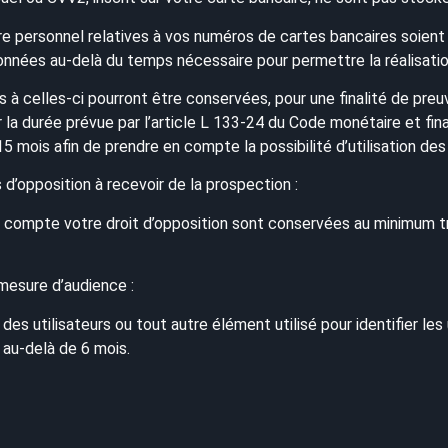
e personnel relatives à vos numéros de cartes bancaires soient
nnées au-delà du temps nécessaire pour permettre la réalisation
s à celles-ci pourront être conservées, pour une finalité de pre
r la durée prévue par l’article L 133-24 du Code monétaire et fina
5 mois afin de prendre en compte la possibilité d’utilisation de
 d’opposition à recevoir de la prospection :
compte votre droit d’opposition sont conservées au minimum tro
mesure d’audience :
es utilisateurs ou tout autre élément utilisé pour identifier les 
au-delà de 6 mois.