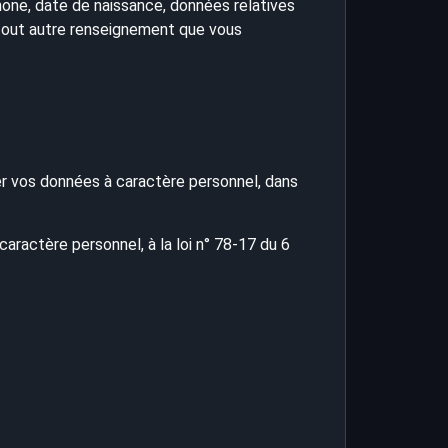
one, date de naissance, données relatives
à tout autre renseignement que vous
r vos données à caractère personnel, dans
aractère personnel, à la loi n° 78-17 du 6