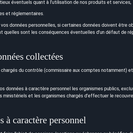
ieux éventuels quant à l’utilisation de nos produits et services,
es et réglementaires.
 vos données personnelles, si certaines données doivent être ob
nt quelles sont les conséquences éventuelles d’un défaut de ré
nnées collectées
es chargés du contrôle (commissaire aux comptes notamment) et 
os données à caractère personnel les organismes publics, exclu
iciers ministériels et les organismes chargés d’effectuer le recou
 à caractère personnel