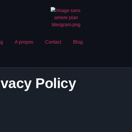
ng
A propos
Contact
Blog
ivacy Policy