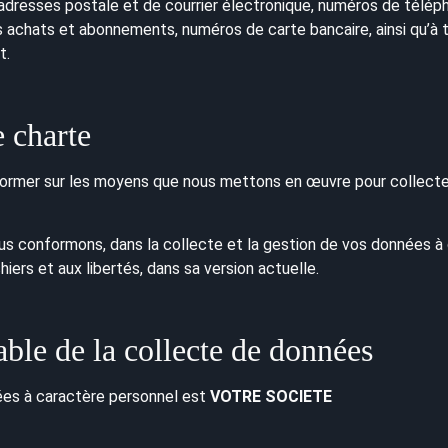
dresses postale et de courrier électronique, numéros de téléph
vos achats et abonnements, numéros de carte bancaire, ainsi qu’
t.
 charte
nformer sur les moyens que nous mettons en œuvre pour collecte
s conformons, dans la collecte et la gestion de vos données à c
chiers et aux libertés, dans sa version actuelle.
ble de la collecte de données
ées à caractère personnel est
VOTRE SOCIETE