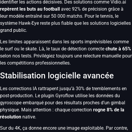
identifier les actions décisives. Des solutions comme Vidio.ai
repèrent les buts au football
avec 92% de précision grâce à
leur modèle entraîné sur 50 000 matchs. Pour le tennis, le
système Hawk-Eye reste plus fiable que les solutions logicielles
grand public.
Les limites apparaissent dans les sports imprévisibles comme
le surf ou le skate. Là, le taux de détection correcte
chute à 65%
selon nos tests. Privilégiez toujours une relecture manuelle pour
les compétitions professionnelles.
Stabilisation logicielle avancée
Les corrections IA rattrapent jusqu’à 30% de tremblements en
post-production. Le plugin Gyroflow utilise les données du
gyroscope embarqué pour des résultats proches d’un gimbal
physique. Mais attention : chaque correction
rogne 8% de la
résolution
native.
Sur du 4K, ça donne encore une image exploitable. Par contre,