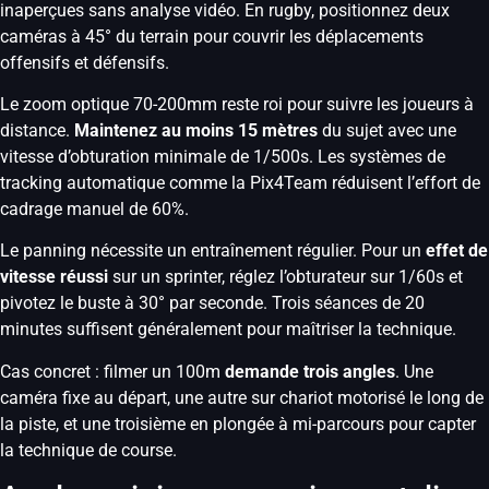
inaperçues sans analyse vidéo. En rugby, positionnez deux
caméras à 45° du terrain pour couvrir les déplacements
offensifs et défensifs.
Le zoom optique 70-200mm reste roi pour suivre les joueurs à
distance.
Maintenez au moins 15 mètres
du sujet avec une
vitesse d’obturation minimale de 1/500s. Les systèmes de
tracking automatique comme la Pix4Team réduisent l’effort de
cadrage manuel de 60%.
Le panning nécessite un entraînement régulier. Pour un
effet de
vitesse réussi
sur un sprinter, réglez l’obturateur sur 1/60s et
pivotez le buste à 30° par seconde. Trois séances de 20
minutes suffisent généralement pour maîtriser la technique.
Cas concret : filmer un 100m
demande trois angles
. Une
caméra fixe au départ, une autre sur chariot motorisé le long de
la piste, et une troisième en plongée à mi-parcours pour capter
la technique de course.