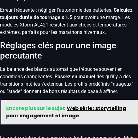
Erreur fréquente : négliger l’autonomie des batteries.
Calculez
toujours durée de tournage x 1.5
pour avoir une marge. Les
modèles Xtorm AL421 résistent aux chocs et températures
extrêmes, parfaits pour les marathons hivernaux.
Réglages clés pour une image
percutante
La balance des blancs automatique trébuche souvent en
conditions changeantes.
Passez en manuel
dès qu’il y a des
transitions intérieur/extérieur. Les profils prédéfinis “nuageux”
ou “stade” donnent de bons résultats de base à affiner.
Encore plus sur le sujet
Web série : storytelling
pour engagement et image
Le mode rafale vidéo sauve des situations imprévisibles. Mais