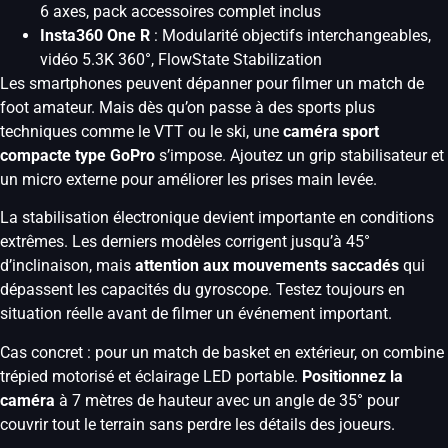
6 axes, pack accessoires complet inclus
Insta360 One R
: Modularité objectifs interchangeables,
vidéo 5.3K 360°, FlowState Stabilization
Les smartphones peuvent dépanner pour filmer un match de
foot amateur. Mais dès qu’on passe à des sports plus
techniques comme le VTT ou le ski, une
caméra sport
compacte type GoPro
s’impose. Ajoutez un grip stabilisateur et
un micro externe pour améliorer les prises main levée.
La stabilisation électronique devient importante en conditions
extrêmes. Les derniers modèles corrigent jusqu’à 45°
d’inclinaison, mais
attention aux mouvements saccadés
qui
dépassent les capacités du gyroscope. Testez toujours en
situation réelle avant de filmer un événement important.
Cas concret : pour un match de basket en extérieur, on combine
trépied motorisé et éclairage LED portable.
Positionnez la
caméra
à 7 mètres de hauteur avec un angle de 35° pour
couvrir tout le terrain sans perdre les détails des joueurs.