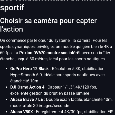
sportif
Choisir sa caméra pour capter
l’action
On commence par le cœur du système : la caméra. Pour les
sports dynamiques, privilégiez un modèle qui gère bien le 4K à
60 fps. La
Prixton DV670 montre son intérêt
avec son boîtier
étanche jusqu’à 30 mètres, idéal pour les sports nautiques.
GoPro Hero 12 Black
: Résolution 5.3K, stabilisation
HyperSmooth 6.0, idéale pour sports nautiques avec
étanchéité 10m
DJI Osmo Action 4
: Capteur 1/1.3″, 4K/120 fps,
excellente gestion du bruit en basse lumière
Akaso Brave 7 LE
: Double écran tactile, étanchéité 40m,
mode rafale 30 images/seconde
Akaso V50X
: Enregistrement 4K/30 fps, stabilisation EIS