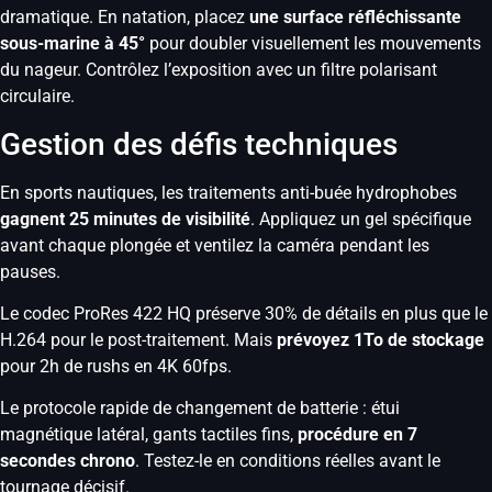
dramatique. En natation, placez
une surface réfléchissante
sous-marine à 45°
pour doubler visuellement les mouvements
du nageur. Contrôlez l’exposition avec un filtre polarisant
circulaire.
Gestion des défis techniques
En sports nautiques, les traitements anti-buée hydrophobes
gagnent 25 minutes de visibilité
. Appliquez un gel spécifique
avant chaque plongée et ventilez la caméra pendant les
pauses.
Le codec ProRes 422 HQ préserve 30% de détails en plus que le
H.264 pour le post-traitement. Mais
prévoyez 1To de stockage
pour 2h de rushs en 4K 60fps.
Le protocole rapide de changement de batterie : étui
magnétique latéral, gants tactiles fins,
procédure en 7
secondes chrono
. Testez-le en conditions réelles avant le
tournage décisif.