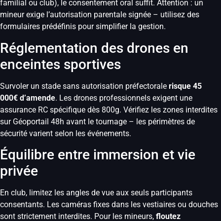
familial ou club), le consentement oral suffit. Attention : un
mineur exige l’autorisation parentale signée – utilisez des
formulaires prédéfinis pour simplifier la gestion.
Réglementation des drones en
enceintes sportives
Survoler un stade sans autorisation préfectorale
risque 45
000€ d’amende
. Les drones professionnels exigent une
assurance RC spécifique dès 800g. Vérifiez les zones interdites
sur Géoportail 48h avant le tournage – les périmètres de
sécurité varient selon les événements.
Équilibre entre immersion et vie
privée
En club, limitez les angles de vue aux seuls participants
consentants. Les caméras fixes dans les vestiaires ou douches
sont strictement interdites. Pour les mineurs,
floutez