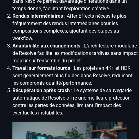
dans Resolve permet davantage d’itérations dans un
temps donné, facilitant l’exploration créative.
Rendus intermédiaires
: After Effects nécessite plus
fréquemment des rendus intermédiaires pour les
compositions complexes, ajoutant des étapes au
workflow.
Adaptabilité aux changements
: L’architecture modulaire
de Resolve facilite les modifications tardives sans impact
majeur sur l’ensemble du projet.
Travail sur formats lourds
: Les projets en 4K+ et HDR
sont généralement plus fluides dans Resolve, réduisant
les compromis qualité/performance.
Récupération après crash
: Le système de sauvegarde
automatique de Resolve offre une meilleure protection
contre les pertes de données, limitant l’impact des
éventuelles instabilités.