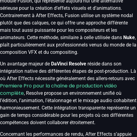
module Fusion, qui représente aujourd’hui une alternative
sérieuse pour la création d’effets visuels et d’animations.
Contrairement à After Effects, Fusion utilise un système nodal
plutôt que des calques, ce qui offre une approche différente
mais tout aussi puissante pour les compositeurs et les
animateurs. Cette méthode, similaire à celle utilisée dans
Nuke
,
plaît particulièrement aux professionnels venus du monde de la
composition VFX et du compositing.
Un avantage majeur de
DaVinci Resolve
réside dans son
intégration native des différentes étapes de post-production. Là
où After Effects nécessite généralement des allers-retours avec
Premiere Pro pour la chaîne de production vidéo
complète
, Resolve propose un environnement unifié où
l’édition, l’animation, l’étalonnage et le mixage audio cohabitent
harmonieusement. Cette intégration transparente représente un
gain de temps considérable pour les projets où ces différentes
compétences doivent collaborer étroitement.
Concernant les performances de rendu, After Effects s’appuie