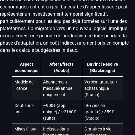
économiques entrent en jeu. La courbe d’apprentissage peut
représenter un investissement temporel significatif,
particulièrement pour les équipes déjà formées sur l’une des
plateformes. La migration vers un nouveau logiciel implique
généralement une période de productivité réduite pendant la
phase d’adaptation, un coût indirect rarement pris en compte
dans les calculs budgétaires initiaux.
Aspect
After Effects
DaVinci Resolve
économique
(Adobe)
(Blackmagic)
Modèle de
Abonnement
Version gratuite +
licence
mensuel/annuel
achat unique
uniquement
(Studio)
Coût sur 3
~900€ (app
0€ (version
ans
unique) / ~2160€
gratuite) / 359€
(suite)
(Studio)
Mises à jour
Incluses dans
Gratuites à vie