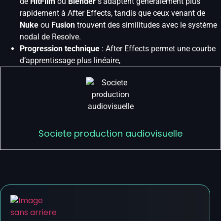
de
HitFilm
ou
Blender
s’adaptent généralement plus
rapidement à After Effects, tandis que ceux venant de
Nuke
ou
Fusion
trouvent des similitudes avec le système
nodal de Resolve.
Progression technique
: After Effects permet une courbe
d’apprentissage plus linéaire,
Societe production audiovisuelle